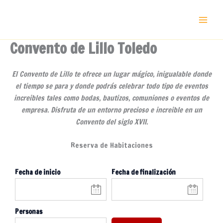
Ir
al
contenido
Convento de Lillo Toledo
El Convento de Lillo te ofrece un lugar mágico, inigualable donde
el tiempo se para y donde podrás celebrar todo tipo de eventos
increibles tales como bodas, bautizos, comuniones o eventos de
empresa. Disfruta de un entorno precioso e increible en un
Convento del siglo XVII.
Reserva de Habitaciones
Fecha de inicio
Fecha de finalización
Personas